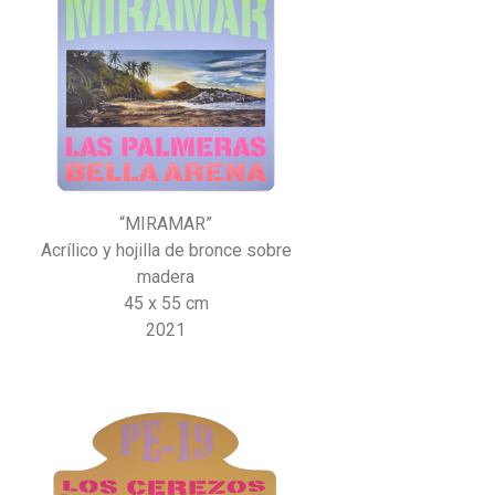
“MIRAMAR”
Acrílico y hojilla de bronce sobre
madera
45 x 55 cm
2021