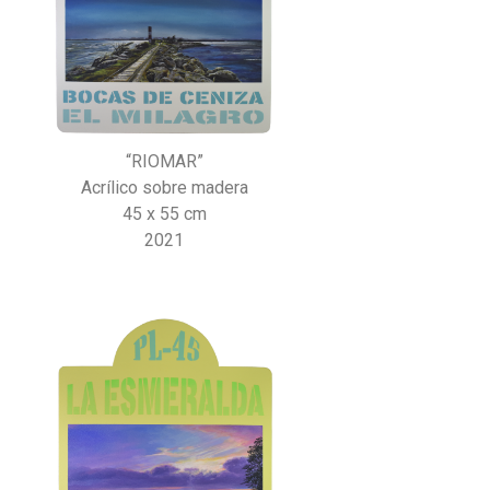
“RIOMAR”
Acrílico sobre madera
45 x 55 cm
2021